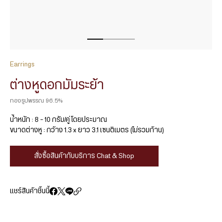
Earrings
ต่างหูดอกมัมระย้า
ทองรูปพรรณ 96.5%
น้ำหนัก : 8 – 10 กรัม/คู่ โดยประมาณ
ขนาดต่างหู : กว้าง 1.3 x ยาว 3.1 เซนติเมตร (ไม่รวมก้าน)
สั่งซื้อสินค้ากับบริการ Chat & Shop
แชร์สินค้าชิ้นนี้