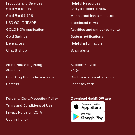
Products and Services
Helpful Resources
Gold Bar 96.5%
Analysts’ point of view
Gold Bar 99.99%
Market and investment trends
USD GOLD TRADE
Investment news
GOLD NOW Application
Activities and announcements
Gold Savings
System notifications
Derivatives
Helpful information
Chat & Shop
Scam alerts
About Hua Seng Heng
Support Service
About us
FAQs
Hua Seng Heng’s businesses
Our branches and services
Careers
Feedback form
Personal Data Protection Policy
Download GoldNOW app
Terms and Conditions of Use
Privacy Noice on CCTV
Cookie Policy