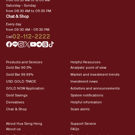
from 08:30 AM to 12:00 AM
Saturday – Sunday
from 08:30 AM to 05:30 PM
Chat & Shop
Every day
from 09:30 AM – 05:30 PM
02-112-2222
Call
Products and Services
Helpful Resources
Gold Bar 96.5%
Analysts’ point of view
Gold Bar 99.99%
Market and investment trends
USD GOLD TRADE
Investment news
GOLD NOW Application
Activities and announcements
Gold Savings
System notifications
Derivatives
Helpful information
Chat & Shop
Scam alerts
About Hua Seng Heng
Support Service
About us
FAQs