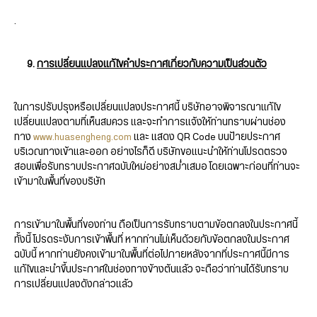
.
9.
การเปลี่ยนแปลงแก้ไขคำประกาศเกี่ยวกับความเป็นส่วนตัว
ในการปรับปรุงหรือเปลี่ยนแปลงประกาศนี้ บริษัทอาจพิจารณาแก้ไข
เปลี่ยนแปลงตามที่เห็นสมควร และจะทำการแจ้งให้ท่านทราบผ่านช่อง
ทาง
www.huasengheng.com
และ แสดง QR Code บนป้ายประกาศ
บริเวณทางเข้าและออก อย่างไรก็ดี บริษัทขอแนะนำให้ท่านโปรดตรวจ
สอบเพื่อรับทราบประกาศฉบับใหม่อย่างสม่ำเสมอ โดยเฉพาะก่อนที่ท่านจะ
เข้ามาในพื้นที่ของบริษัท
การเข้ามาในพื้นที่ของท่าน ถือเป็นการรับทราบตามข้อตกลงในประกาศนี้
ทั้งนี้ โปรดระงับการเข้าพื้นที่ หากท่านไม่เห็นด้วยกับข้อตกลงในประกาศ
ฉบับนี้ หากท่านยังคงเข้ามาในพื้นที่ต่อไปภายหลังจากที่ประกาศนี้มีการ
แก้ไขและนำขึ้นประกาศในช่องทางข้างต้นแล้ว จะถือว่าท่านได้รับทราบ
การเปลี่ยนแปลงดังกล่าวแล้ว