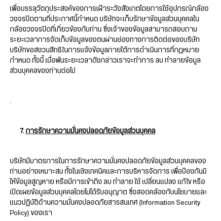
เพื่อบรรลุวัตถุประสงค์ของการเฝ้าระวังสังเกตโดยการใช้อุปกรณ์กล้อง
วงจรปิดตามที่ประกาศนี้กำหนด บริษัทจะเก็บรักษาข้อมูลส่วนบุคคลใน
กล้องวงจรปิดที่เกี่ยวข้องกับท่าน ซึ่งเจ้าของข้อมูลสามารถสอบถาม
ระยะเวลาการจัดเก็บข้อมูลของตนผ่านช่องทางการติดต่อของบริษัท
บริษัทขอสงวนสิทธิในการแจ้งข้อมูลภายใต้การดำเนินการที่กฎหมาย
กำหนด ทั้งนี้ เมื่อพ้นระยะเวลาดังกล่าวเราจะทำการ ลบ ทำลายข้อมูล
ส่วนบุคคลของท่านต่อไป
.
7.
การรักษาความมั่นคงปลอดภัยข้อมูลส่วนบุคคล
บริษัทมีมาตรการในการรักษาความมั่นคงปลอดภัยข้อมูลส่วนบุคคลของ
ท่านอย่างเหมาะสม ทั้งในเชิงเทคนิคและการบริหารจัดการ เพื่อป้องกันมิ
ให้ข้อมูลสูญหาย หรือมีการเข้าถึง ลบ ทำลาย ใช้ เปลี่ยนแปลง แก้ไข หรือ
เปิดเผยข้อมูลส่วนบุคคลโดยไม่ได้รับอนุญาต ซึ่งสอดคล้องกับนโยบายและ
แนวปฏิบัติด้านความมั่นคงปลอดภัยสารสนเทศ (Information Security
Policy) ของเรา