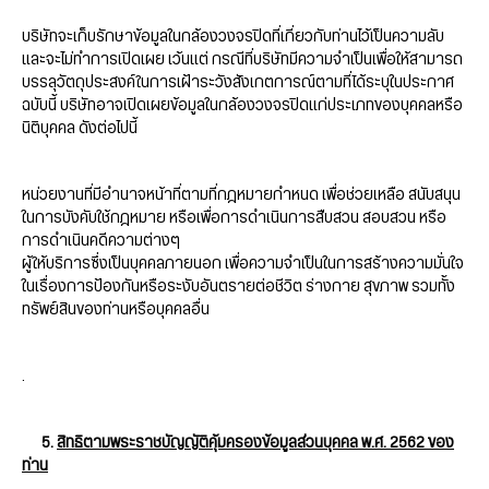
บริษัทจะเก็บรักษาข้อมูลในกล้องวงจรปิดที่เกี่ยวกับท่านไว้เป็นความลับ
และจะไม่ทำการเปิดเผย เว้นแต่ กรณีที่บริษัทมีความจำเป็นเพื่อให้สามารถ
บรรลุวัตถุประสงค์ในการเฝ้าระวังสังเกตการณ์ตามที่ได้ระบุในประกาศ
ฉบับนี้ บริษัทอาจเปิดเผยข้อมูลในกล้องวงจรปิดแก่ประเภทของบุคคลหรือ
นิติบุคคล ดังต่อไปนี้
หน่วยงานที่มีอำนาจหน้าที่ตามที่กฎหมายกำหนด เพื่อช่วยเหลือ สนับสนุน
ในการบังคับใช้กฎหมาย หรือเพื่อการดำเนินการสืบสวน สอบสวน หรือ
การดำเนินคดีความต่างๆ
ผู้ให้บริการซึ่งเป็นบุคคลภายนอก เพื่อความจำเป็นในการสร้างความมั่นใจ
ในเรื่องการป้องกันหรือระงับอันตรายต่อชีวิต ร่างกาย สุขภาพ รวมทั้ง
ทรัพย์สินของท่านหรือบุคคลอื่น
.
5.
สิทธิตามพระราชบัญญัติคุ้มครองข้อมูลส่วนบุคคล พ.ศ.
2562 ของ
ท่าน