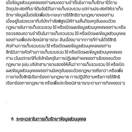
เมื่อข้อมูลส่วนบุคคลของท่านหมดความจำเป็นในการเก็บรักษาไว้ตาม
วัตถุประสงค์ที่เราได้แจ้งไว้ในการเก็บรวบรวม แต่ท่านประสงค์ให้เราเก็บ
รักษาข้อมูลนั้นต่อไปเพื่อประกอบการใช้สิทธิตามกฎหมายของท่าน
เมื่ออยู่ในช่วงเวลาที่บริษัทกำลังพิสูจน์ให้ท่านเห็นถึงเหตุอันชอบด้วย
กฎหมายในการเก็บรวบรวม ใช้ หรือเปิดเผยข้อมูลส่วนบุคคลของท่าน หรือ
ตรวจสอบความจำเป็นในการเก็บรวบรวม ใช้ หรือเปิดเผยข้อมูลส่วนบุคคล
ของท่านเพื่อประโยชน์สาธารณะ อันเนื่องมาจากการที่ท่านได้ใช้สิทธิ
คัดค้านการเก็บรวบรวม ใช้ หรือเปิดเผยข้อมูลส่วนบุคคลของท่าน
สิทธิในการคัดค้านการเก็บรวบรวม ใช้ หรือเปิดเผยข้อมูลส่วนบุคคลของ
ท่าน เว้นแต่กรณีที่บริษัทมีเหตุในการปฏิเสธคำขอของท่านโดยชอบด้วย
กฎหมาย (เช่น บริษัทสามารถแสดงให้เห็นว่าการเก็บรวบรวม ใช้ หรือเปิด
เผยข้อมูลส่วนบุคคลของท่านมีเหตุอันชอบด้วยกฎหมายยิ่งกว่า หรือเพื่อ
การก่อตั้งสิทธิเรียกร้องตามกฎหมาย การปฏิบัติตามหรือการใช้สิทธิ
เรียกร้องทางกฎหมาย หรือเพื่อประโยชน์สาธารณะตามภารกิจของเรา)
.
6 .
ระยะเวลาในการเก็บรักษาข้อมูลส่วนบุคคล