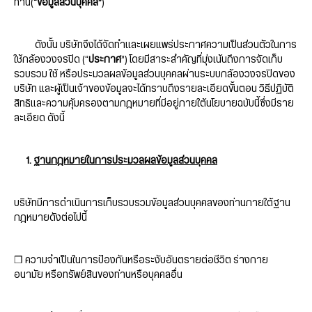
ท่าน(
“ข้อมูลส่วนบุคคล”
)
ดังนั้น บริษัทจึงได้จัดทำและเผยแพร่ประกาศความเป็นส่วนตัวในการ
ใช้กล้องวงจรปิด (“
ประกาศ
”) โดยมีสาระสำคัญที่มุ่งเน้นถึงการจัดเก็บ
รวบรวม ใช้ หรือประมวลผลข้อมูลส่วนบุคคลผ่านระบบกล้องวงจรปิดของ
บริษัท และผู้เป็นเจ้าของข้อมูลจะได้ทราบถึงรายละเอียดขั้นตอน วิธีปฏิบัติ
สิทธิและความคุ้มครองตามกฎหมายที่มีอยู่ภายใต้นโยบายฉบับนี้ซึ่งมีราย
ละเอียด ดังนี้
1.
ฐานกฎหมายในการประมวลผลข้อมูลส่วนบุคคล
บริษัทมีการดำเนินการเก็บรวบรวมข้อมูลส่วนบุคคลของท่านภายใต้ฐาน
กฎหมายดังต่อไปนี้
❒ ความจำเป็นในการป้องกันหรือระงับอันตรายต่อชีวิต ร่างกาย
อนามัย หรือทรัพย์สินของท่านหรือบุคคลอื่น