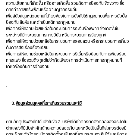
ความเสียหายที่เกิดขึ้น หรืออาจเกิดขึ้น รวมถึงการป้องกัน ขัดขวาง ซึ่ง
การทำลายทรัพย์สินหรืออาชญากรรมอื่น
เพื่อสนับสนุนหน่วยงานที่เกี่ยวข้องในการบังคับใช้กฎหมายเพื่อการยับยั้ง
ป้องกัน สืบค้น และดำเนินคดีทางกฎหมาย
เพื่อการให้ความช่วยเหลือในกระบวนการระงับข้อพิพาท ซึ่งเกิดขึ้นใน
ระหว่างที่มีกระบวนการทางวินัย หรือกระบวนการร้องทุกข์
เพื่อการให้ความช่วยเหลือในกระบวนการสอบสวน หรือกระบวนการเกี่ยว
กับการส่งเรื่องร้องเรียน
เพื่อการให้ความช่วยเหลือในกระบวนการริเริ่มหรือป้องกันการฟ้องร้อง
ทางแพ่ง ซึ่งรวมถึง (แต่ไม่จำกัดเพียง) การดำเนินการทางกฎหมายที่
เกี่ยวข้องกับการจ้างงาน
.
3.
ข้อมูลส่วนบุคคลที่เราเก็บรวบรวมและใช้
ตามวัตถุประสงค์ที่ได้แจ้งในข้อ 2. บริษัทได้ทำการติดตั้งกล้องวงจรปิดใน
ตำแหน่งที่มีนัยสำคัญด้านความปลอดภัย และ/หรือเป็นพื้นที่สมควรต้องมี
การเฝ้าระวัง โดยจะมีการติดตั้งอยู่ในจุดที่สามารถมองเห็นได้ และมีการ