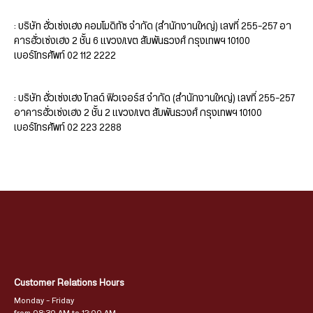
: บริษัท ฮั่วเซ่งเฮง คอมโมดิทัซ จำกัด (สำนักงานใหญ่) เลขที่ 255-257 อา
คารฮั่วเซ่งเฮง 2 ชั้น 6 แขวง/เขต สัมพันธวงศ์ กรุงเทพฯ 10100
เบอร์โทรศัพท์ 02 112 2222
: บริษัท ฮั่วเซ่งเฮง โกลด์ ฟิวเจอร์ส จำกัด (สำนักงานใหญ่) เลขที่ 255-257
อาคารฮั่วเซ่งเฮง 2 ชั้น 2 แขวง/เขต สัมพันธวงศ์ กรุงเทพฯ 10100
เบอร์โทรศัพท์ 02 223 2288
Customer Relations Hours
Monday – Friday