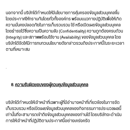
นอกจากนี้ บริษัทได้กำหนดให้มีนโยบายการคุ้มครองข้อมูลส่วนบุคคลขึ้น
โดยประกาศให้ทราบกันโดยทั่วทั้งองค์กร พร้อมแนวทางปฏิบัติเพื่อให้เกิด
ความมั่นคงปลอดภัยในการเก็บรวบรวม ใช้ หรือเปิดเผยข้อมูลส่วนบุคคล
โดยธำรงไว้ซึ่งความเป็นความลับ (Confidentiality) ความถูกต้องครบถ้วน
(Integrity) และสภาพพร้อมใช้งาน (Availability) ของข้อมูลส่วนบุคคล โดย
บริษัทได้จัดให้มีการทบทวนนโยบายดังกล่าวรวมถึงประกาศนี้ในระยะเวลา
ตามที่เหมาะสม
.
8.
ความรับผิดชอบของผู้ควบคุมข้อมูลส่วนบุคคล
บริษัทได้กำหนดให้เจ้าหน้าที่เฉพาะผู้ที่มีอำนาจหน้าที่เกี่ยวข้องในการจัด
เก็บรวบรวม หรือเปิดเผยข้อมูลส่วนบุคคลของกิจกรรมการประมวลผลนี้
เท่านั้นที่จะสามารถเข้าถึงข้อมูลส่วนบุคคลของท่านได้ โดยบริษัทจะดำเนิน
การให้เจ้าหน้าที่ปฏิบัติตามประกาศนี้อย่างเคร่งครัด