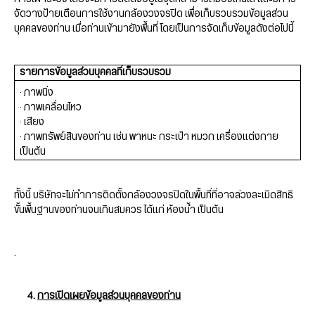
จัดวางป้ายเตือนการใช้งานกล้องวงจรปิด เพื่อเก็บรวบรวมข้อมูลส่วน
บุคคลของท่าน เมื่อท่านเข้ามายังพื้นที่ โดยเป็นการจัดเก็บข้อมูลดังต่อไปนี้
รายการข้อมูลส่วนบุคคลที่เก็บรวบรวม
· ภาพนิ่ง
· ภาพเคลื่อนไหว
· เสียง
· ภาพทรัพย์สินของท่าน เช่น พาหนะ กระเป๋า หมวก เครื่องแต่งกาย
เป็นต้น
ทั้งนี้ บริษัทจะไม่ทำการติดตั้งกล้องวงจรปิดในพื้นที่ที่อาจล่วงละเมิดสิทธิ
ขั้นพื้นฐานของท่านจนเกินสมควร ได้แก่ ห้องน้ำ เป็นต้น
.
4.
การเปิดเผยข้อมูลส่วนบุคคลของท่าน