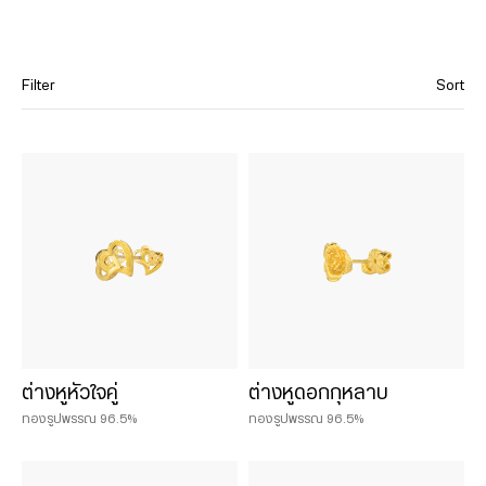
Filter
Sort
Category
Necklaces
Pendants
Bracelets
Bangles
Rings
Earrings
Enameled Pieces
ต่างหูหัวใจคู่
ต่างหูดอกกุหลาบ
Jewelry Sets
ทองรูปพรรณ 96.5%
ทองรูปพรรณ 96.5%
Chinese - Style Gold Jewelry
Charms and Lucky Stones