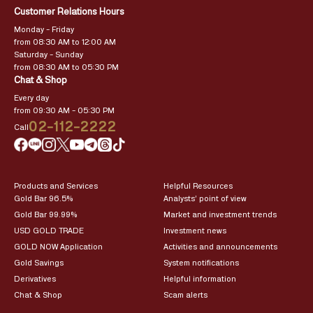
Customer Relations Hours
Monday – Friday
from 08:30 AM to 12:00 AM
Saturday – Sunday
from 08:30 AM to 05:30 PM
Chat & Shop
Every day
from 09:30 AM – 05:30 PM
02-112-2222
Call
Products and Services
Helpful Resources
Gold Bar 96.5%
Analysts’ point of view
Gold Bar 99.99%
Market and investment trends
USD GOLD TRADE
Investment news
GOLD NOW Application
Activities and announcements
Gold Savings
System notifications
Derivatives
Helpful information
Chat & Shop
Scam alerts