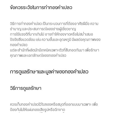
ข้อควรระวังในการทำทองคำเปลว
วิธีการทำทองคำเปลว เป็นกระบวนการที่ต้องอาศัยฝีมือ ความ
ชำนาญ และประสบการณ์ของช่างผู้เชี่ยวชาญ
การใช้แรงตีที่มากเกินไป อาจทำให้ทองขาดหรือไม่สม่ำเสมอ
ปัจจัยสิ่งแวดล้อม เช่น ความชื้นและอุณหภูมิ มีผลต่อคุณภาพของ
ทองคำเปลว
แต่ละสำนักที่ผลิตมักมีเทคนิคเฉพาะตัวที่สืบทอดกันมา เพื่อรักษา
คุณภาพและเอกลักษณ์ของทองคำเปลว
การดูแลรักษาและมูลค่าของทองคำเปลว
วิธีการดูแลรักษา
ควรเก็บทองคำเปลวไว้ในซองหรือสมุดที่ออกแบบมาเฉพาะ เพื่อ
ป้องกันไม่ให้แผ่นทองเสียรูปหรือฉีกขาด