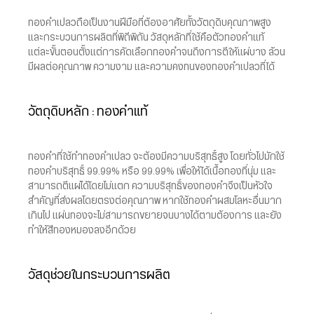
ทองคำเปลวถือเป็นงานฝีมือที่ต้องอาศัยทั้งวัตถุดิบคุณภาพสูง
และกระบวนการผลิตที่พิถีพิถัน วัสดุหลักที่ใช้คือตัวทองคำแท้
แต่ละขั้นตอนตั้งแต่การคัดเลือกทองคำจนถึงการตีให้แผ่บาง ล้วน
มีผลต่อคุณภาพ ความงาม และความคงทนของทองคำเปลวที่ได้
วัตถุดิบหลัก : ทองคำแท้
ทองคำที่ใช้ทำทองคำเปลว จะต้องมีความบริสุทธิ์สูง โดยทั่วไปมักใช้
ทองคำบริสุทธิ์ 99.99% หรือ 99.99% เพื่อให้ได้เนื้อทองที่นุ่ม และ
สามารถตีแผ่ได้โดยไม่แตก ความบริสุทธิ์ของทองคำจึงเป็นหัวใจ
สำคัญที่ส่งผลโดยตรงต่อคุณภาพ หากใช้ทองคำผสมโลหะอื่นมาก
เกินไป แผ่นทองจะไม่สามารถขยายจนบางได้ตามต้องการ และยัง
ทำให้สีทองหมองลงอีกด้วย
วัสดุช่วยในกระบวนการผลิต