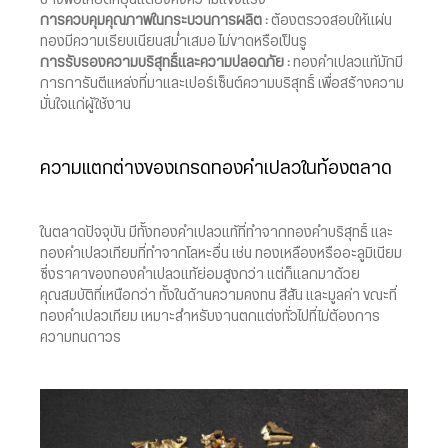
การควบคุมคุณภาพในกระบวนการผลิต :
ต้องตรวจสอบให้แผ่น
ทองมีความเรียบเนียนสม่ำเสมอ ไม่ขาดหรือเป็นรู
การรับรองความบริสุทธิ์และความปลอดภัย :
ทองคำเปลวแท้มักมี
การการันตีแหล่งที่มาและเปอร์เซ็นต์ความบริสุทธิ์ เพื่อสร้างความ
มั่นใจแก่ผู้ใช้งาน
ความแตกต่างของเกรดทองคำเปลวในท้องตลาด
ในตลาดปัจจุบัน มีทั้งทองคำเปลวแท้ที่ทำจากทองคำบริสุทธิ์ และ
ทองคำเปลวเทียมที่ทำจากโลหะอื่น เช่น ทองเหลืองหรืออะลูมิเนียม
ซึ่งราคาของทองคำเปลวแท้ย่อมสูงกว่า แต่ก็แลกมาด้วย
คุณสมบัติที่เหนือกว่า ทั้งในด้านความคงทน สีสัน และมูลค่า ขณะที่
ทองคำเปลวเทียม เหมาะสำหรับงานตกแต่งทั่วไปที่ไม่ต้องการ
ความทนถาวร