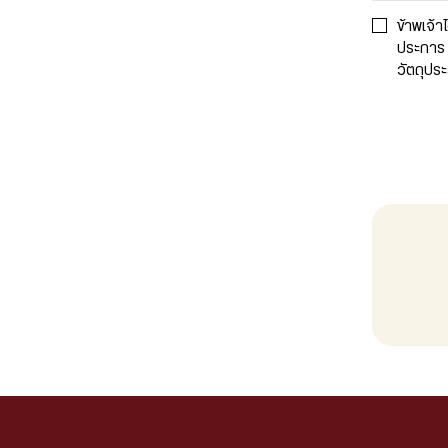
ข้าพเจ้า
ประการ 
วัตถุประ
เงื่อนไขและข้อกำหนดใน