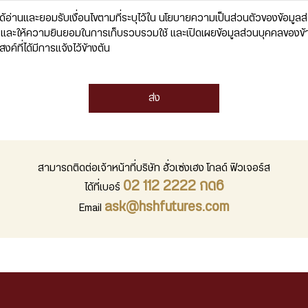
ได้อ่านและยอมรับเงื่อนไขตามที่ระบุไว้ใน นโยบายความเป็นส่วนตัวของข้อมูลส
และให้ความยินยอมในการเก็บรวบรวมใช้ และเปิดเผยข้อมูลส่วนบุคคลของข้
สงค์ที่ได้มีการแจ้งไว้ข้างต้น
ส่ง
สามารถติดต่อเจ้าหน้าที่บริษัท ฮั่วเซ่งเฮง โกลด์ ฟิวเจอร์ส
02 112 2222 กด6
ได้ที่เบอร์
ask@hshfutures.com
Email
การใช้งาน
ประกาศนโยบายการคุ้มครองข้อมูลส่วนบุคคล
Two-Factor Authentication 