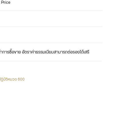
ีปฏิบัติหมวด 600